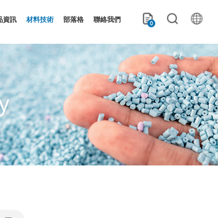
品資訊
材料技術
部落格
聯絡我們
0
y