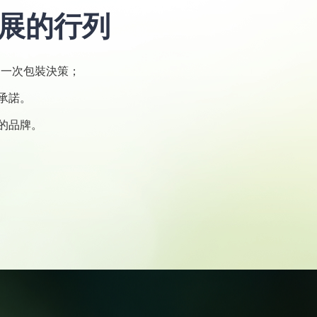
展的行列
是一次包裝決策；
承諾。
的品牌。