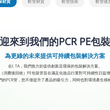
保材質
軟管材質
軟管技術
軟管後
迎來到我們的PCR PE包
為更綠的未來提供可持續包裝解決方案
在I. TA，我們致力於提供創新且環保的包裝解決方案。
R（消費後回收）PE包裝管旨在滿足化妝品行業對可持續性日益
們的PCR管，您不僅提升了產品的吸引力，同時也對環境產生積