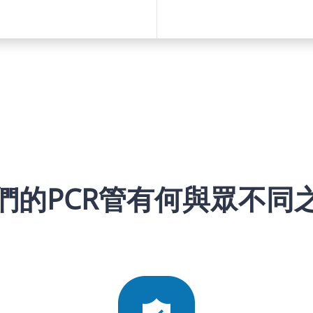
們的PCR管有何與眾不同