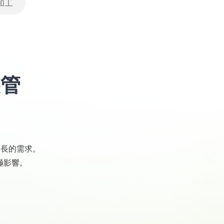
加工
裝管
增長的需求。
極影響。