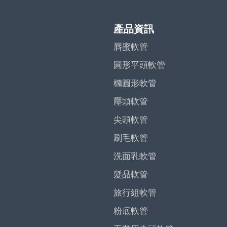
產品資訊
唇蜜軟管
圓形平頭軟管
橢圓形軟管
壓頭軟管
尖頭軟管
刷毛軟管
洗面乳軟管
髮品軟管
旅行組軟管
粉底軟管