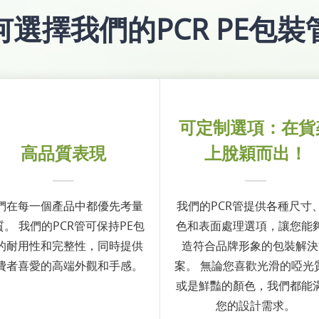
何選擇我們的PCR PE包裝
可定制選項：在貨
高品質表現
上脫穎而出！
們在每一個產品中都優先考量
我們的PCR管提供各種尺寸
質。 我們的PCR管可保持PE包
色和表面處理選項，讓您能
的耐用性和完整性，同時提供
造符合品牌形象的包裝解決
費者喜愛的高端外觀和手感。
案。 無論您喜歡光滑的啞光
或是鮮豔的顏色，我們都能
您的設計需求。