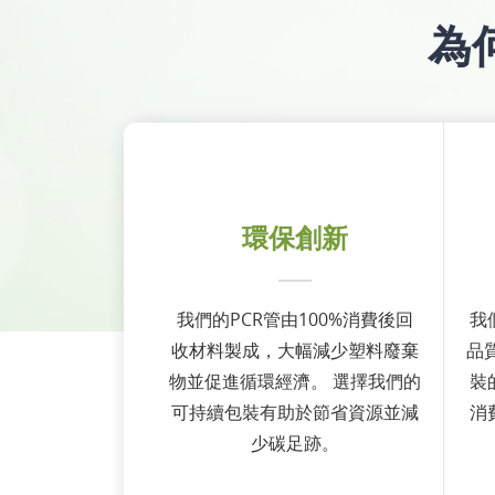
為
環保創新
我們的PCR管由100%消費後回
我
收材料製成，大幅減少塑料廢棄
品
物並促進循環經濟。 選擇我們的
裝
可持續包裝有助於節省資源並減
消
少碳足跡。