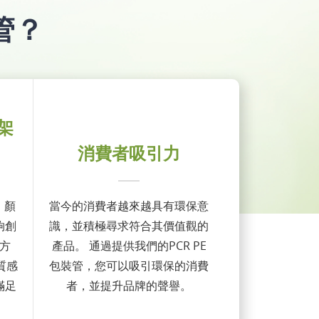
管？
架
消費者吸引力
、顏
當今的消費者越來越具有環保意
夠創
識，並積極尋求符合其價值觀的
方
產品。 通過提供我們的PCR PE
質感
包裝管，您可以吸引環保的消費
滿足
者，並提升品牌的聲譽。