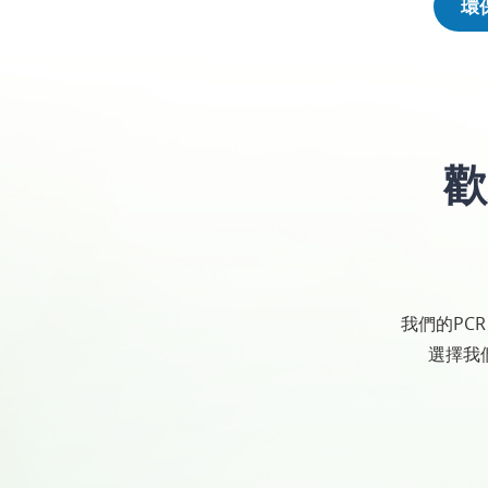
環
歡
我們的PC
選擇我