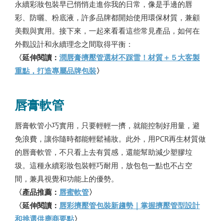
永續彩妝包裝早已悄悄走進你我的日常，像是手邊的唇
彩、防曬、粉底液，許多品牌都開始使用環保材質，兼顧
美觀與實用。接下來，一起來看看這些常見產品，如何在
外觀設計和永續理念之間取得平衡：
〈延伸閱讀：
潤唇膏擠壓管選材不踩雷！材質＋５大客製
重點，打造專屬品牌包裝
〉
唇膏軟管
唇膏軟管小巧實用，只要輕輕一擠，就能控制好用量，避
免浪費，讓你隨時都能輕鬆補妝。此外，用PCR再生材質做
的唇膏軟管，不只看上去有質感，還能幫助減少塑膠垃
圾。這種永續彩妝包裝輕巧耐用，放包包一點也不占空
間，兼具視覺和功能上的優勢。
〈產品推薦：
唇蜜軟管
〉
〈延伸閱讀：
唇彩擠壓管包裝新趨勢｜掌握擠壓管型設計
和挑選供應商要點
〉