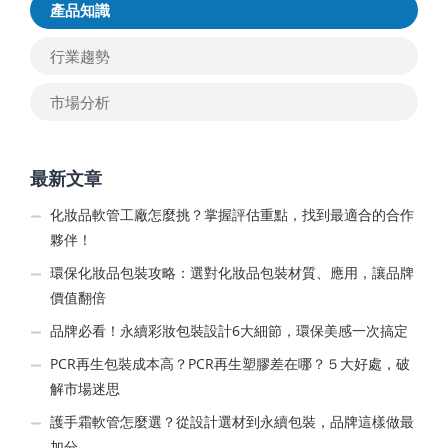
產品知識
行業趨勢
市場分析
最新文章
化妝品軟管工廠怎麼挑？掌握評估重點，找到最適合的合作
夥伴！
環保化妝品包裝攻略：選對化妝品包裝材質、應用，讓品牌
價值翻倍
品牌必看！永續彩妝包裝設計6大細節，環保美感一次搞定
PCR再生包裝成本高？PCR再生塑膠差在哪？５大好處，破
解市場迷思
護手霜軟管怎麼選？從設計選材到永續包裝，品牌這樣做最
加分