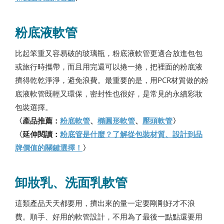
粉底液軟管
比起笨重又容易破的玻璃瓶，粉底液軟管更適合放進包包
或旅行時攜帶，而且用完還可以捲一捲，把裡面的粉底液
擠得乾乾淨淨，避免浪費。最重要的是，用PCR材質做的粉
底液軟管既輕又環保，密封性也很好，是常見的永續彩妝
包裝選擇。
〈產品推薦：
粉底軟管
、
橢圓形軟管
、
壓頭軟管
〉
〈延伸閱讀：
粉底管是什麼？了解從包裝材質、設計到品
牌價值的關鍵選擇！
〉
卸妝乳、洗面乳軟管
這類產品天天都要用，擠出來的量一定要剛剛好才不浪
費。順手、好用的軟管設計，不用為了最後一點點還要用