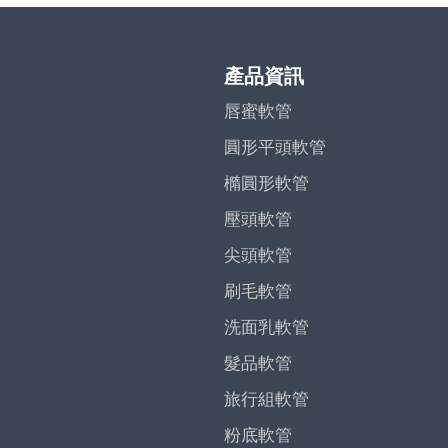
產品資訊
唇蜜軟管
圓形平頭軟管
橢圓形軟管
壓頭軟管
尖頭軟管
刷毛軟管
洗面乳軟管
髮品軟管
旅行組軟管
粉底軟管