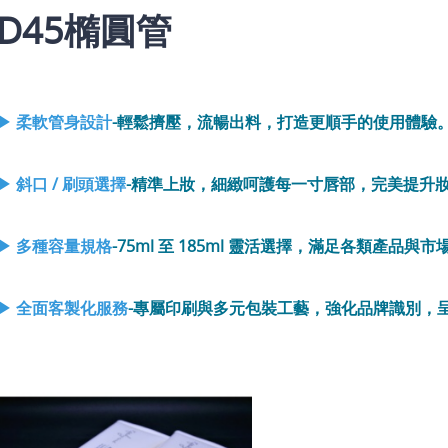
D45橢圓管
▶ 柔軟管身設計
-輕鬆擠壓，流暢出料，打造更順手的使用體驗
▶ 斜口 / 刷頭選擇
-精準上妝，細緻呵護每一寸唇部，完美提升
▶ 多種容量規格
-75ml 至 185ml 靈活選擇，滿足各類產品與
▶ 全面客製化服務
-專屬印刷與多元包裝工藝，強化品牌識別，