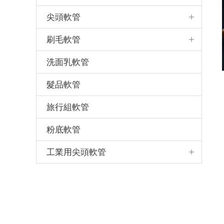
尖頭軟管
刷毛軟管
洗面乳軟管
髮品軟管
旅行組軟管
粉底軟管
工業用尖頭軟管