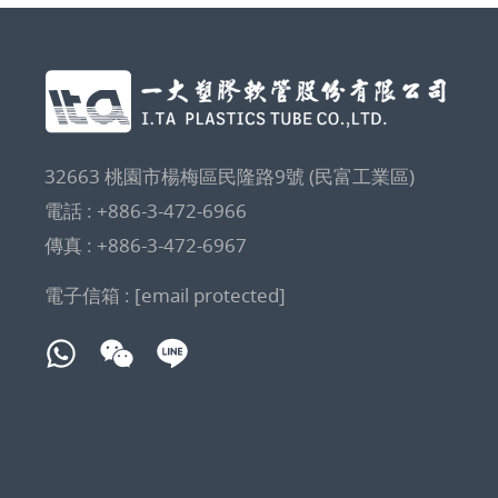
32663 桃園市楊梅區民隆路9號 (民富工業區)
電話 :
+886-3-472-6966
傳真 : +886-3-472-6967
電子信箱 :
[email protected]