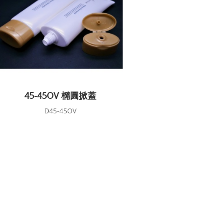
45-45OV 橢圓掀蓋
D45-45OV