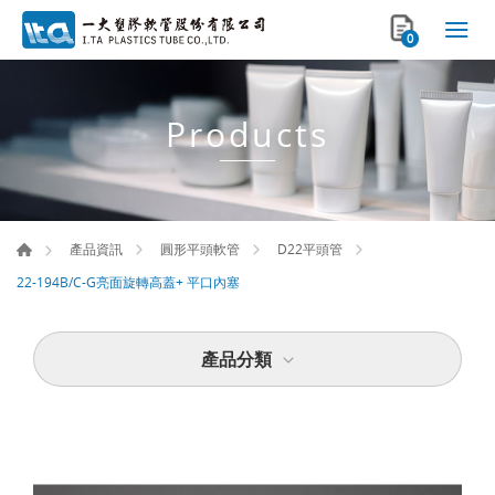
0
Products
產品資訊
圓形平頭軟管
D22平頭管
22-194B/C-G亮面旋轉高蓋+ 平口內塞
產品分類