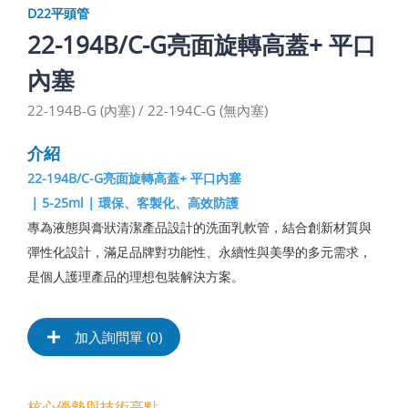
D22平頭管
22-194B/C-G亮面旋轉高蓋+ 平口
內塞
22-194B-G (內塞) / 22-194C-G (無內塞)
介紹
22-194B/C-G亮面旋轉高蓋+ 平口內塞
| 5-25ml | 環保、客製化、高效防護
專為液態與膏狀清潔產品設計的洗面乳軟管，結合創新材質與
彈性化設計，滿足品牌對功能性、永續性與美學的多元需求，
是個人護理產品的理想包裝解決方案。
加入詢問單 (
0
)
核心優勢與技術亮點