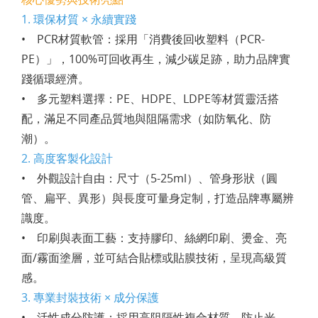
1. 環保材質 × 永續實踐
• PCR材質軟管：採用「消費後回收塑料（PCR-
PE）」，100%可回收再生，減少碳足跡，助力品牌實
踐循環經濟。
• 多元塑料選擇：PE、HDPE、LDPE等材質靈活搭
配，滿足不同產品質地與阻隔需求（如防氧化、防
潮）。
2. 高度客製化設計
• 外觀設計自由：尺寸（5-25ml）、管身形狀（圓
管、扁平、異形）與長度可量身定制，打造品牌專屬辨
識度。
• 印刷與表面工藝：支持膠印、絲網印刷、燙金、亮
面/霧面塗層，並可結合貼標或貼膜技術，呈現高級質
感。
3. 專業封裝技術 × 成分保護
• 活性成分防護：採用高阻隔性複合材質，防止光