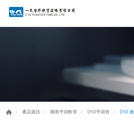
D50 
產品資訊
圓形平頭軟管
D50平頭管