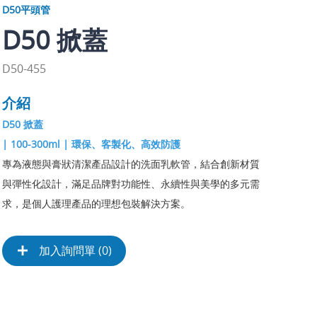
D50平頭管
D50 掀蓋
D50-455
介紹
D50 掀蓋
| 100-300ml | 環保、客製化、高效防護
專為液態與膏狀清潔產品設計的洗面乳軟管，結合創新材質
與彈性化設計，滿足品牌對功能性、永續性與美學的多元需
求，是個人護理產品的理想包裝解決方案。
加入詢問單 (
0
)