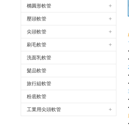
橢圓形軟管
壓頭軟管
尖頭軟管
刷毛軟管
洗面乳軟管
髮品軟管
旅行組軟管
粉底軟管
工業用尖頭軟管