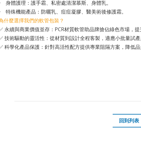
• 身體護理：護手霜、私密處清潔慕斯、身體乳。
• 特殊機能產品：防曬乳、痘痘凝膠、醫美術後修護霜。
為什麼選擇我們的軟管包裝？
✅ 永續與商業價值並存：PCR材質軟管助品牌搶佔綠色市場，
✅ 技術驅動的靈活性：從材質到設計全程客製，適應小批量試
✅ 科學化產品保護：針對高活性配方提供專業阻隔方案，降低品
回到列表