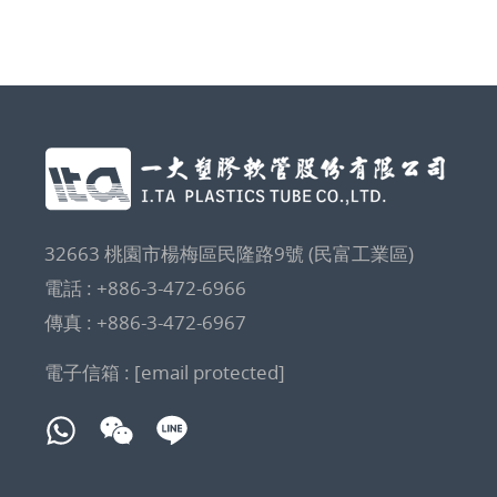
32663 桃園市楊梅區民隆路9號 (民富工業區)
電話 :
+886-3-472-6966
傳真 : +886-3-472-6967
電子信箱 :
[email protected]