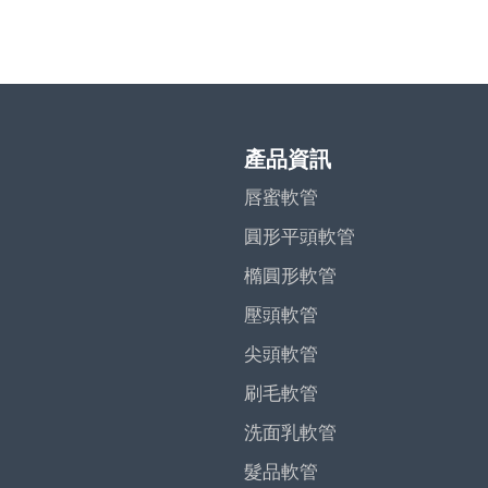
產品資訊
唇蜜軟管
圓形平頭軟管
橢圓形軟管
壓頭軟管
尖頭軟管
刷毛軟管
洗面乳軟管
髮品軟管