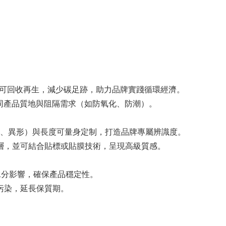
00%可回收再生，減少碳足跡，助力品牌實踐循環經濟。
足不同產品質地與阻隔需求（如防氧化、防潮）。
、扁平、異形）與長度可量身定制，打造品牌專屬辨識度。
塗層，並可結合貼標或貼膜技術，呈現高級質感。
水分影響，確保產品穩定性。
污染，延長保質期。