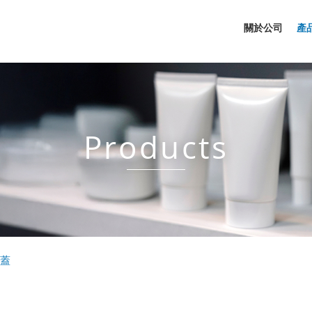
關於公司
產
Products
掀蓋