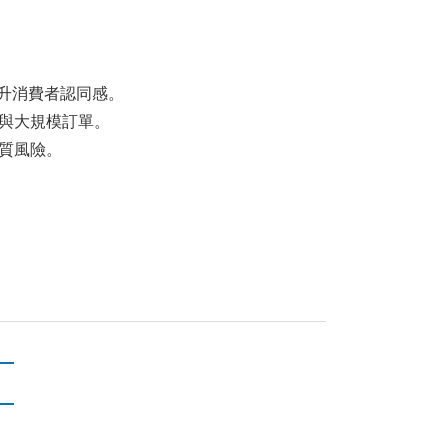
提升消費者認同感。
產與大規模訂單。
質風險。