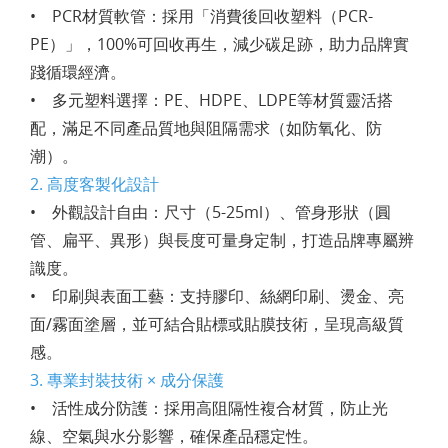
• PCR材質軟管：採用「消費後回收塑料（PCR-
PE）」，100%可回收再生，減少碳足跡，助力品牌實
踐循環經濟。
• 多元塑料選擇：PE、HDPE、LDPE等材質靈活搭
配，滿足不同產品質地與阻隔需求（如防氧化、防
潮）。
2. 高度客製化設計
• 外觀設計自由：尺寸（5-25ml）、管身形狀（圓
管、扁平、異形）與長度可量身定制，打造品牌專屬辨
識度。
• 印刷與表面工藝：支持膠印、絲網印刷、燙金、亮
面/霧面塗層，並可結合貼標或貼膜技術，呈現高級質
感。
3. 專業封裝技術 × 成分保護
• 活性成分防護：採用高阻隔性複合材質，防止光
線、空氣與水分影響，確保產品穩定性。