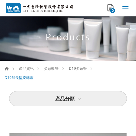
0
Products
產品資訊
尖頭軟管
D19尖頭管
D19加長型旋轉蓋
產品分類