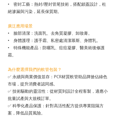
• 密封工藝：熱封/壓封管尾技術，搭配鎖蓋設計，杜
絕滲漏與污染，延長保質期。
廣泛應用場景
• 臉部清潔：洗面乳、去角質凝膠、卸妝膏。
• 身體護理：護手霜、私密處清潔慕斯、身體乳。
• 特殊機能產品：防曬乳、痘痘凝膠、醫美術後修護
霜。
為什麼選擇我們的軟管包裝？
✅ 永續與商業價值並存：PCR材質軟管助品牌搶佔綠色
市場，提升消費者認同感。
✅ 技術驅動的靈活性：從材質到設計全程客製，適應小
批量試產與大規模訂單。
✅ 科學化產品保護：針對高活性配方提供專業阻隔方
案，降低品質風險。