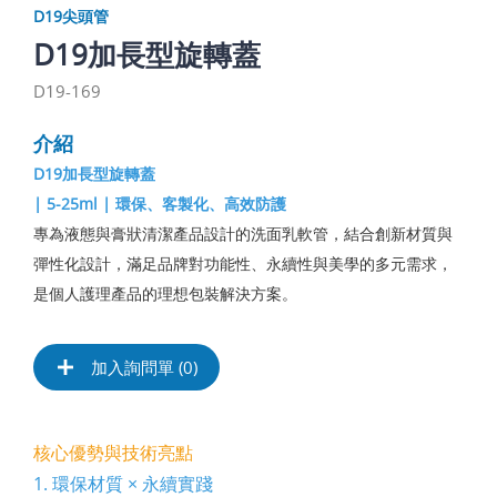
D19尖頭管
D19加長型旋轉蓋
D19-169
介紹
D19加長型旋轉蓋
| 5-25ml | 環保、客製化、高效防護
專為液態與膏狀清潔產品設計的洗面乳軟管，結合創新材質與
彈性化設計，滿足品牌對功能性、永續性與美學的多元需求，
是個人護理產品的理想包裝解決方案。
加入詢問單 (
0
)
核心優勢與技術亮點
1. 環保材質 × 永續實踐