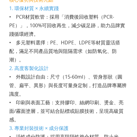
1. 環保材質 × 永續實踐
• PCR材質軟管：採用「消費後回收塑料（PCR-
PE）」，100%可回收再生，減少碳足跡，助力品牌實
踐循環經濟。
• 多元塑料選擇：PE、HDPE、LDPE等材質靈活搭
配，滿足不同產品質地與阻隔需求（如防氧化、防
潮）。
2. 高度客製化設計
• 外觀設計自由：尺寸（15-60ml）、管身形狀（圓
管、扁平、異形）與長度可量身定制，打造品牌專屬辨
識度。
• 印刷與表面工藝：支持膠印、絲網印刷、燙金、亮
面/霧面塗層，並可結合貼標或貼膜技術，呈現高級質
感。
3. 專業封裝技術 × 成分保護
• 活性成分防護：採用高阻隔性複合材質，防止光