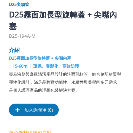
D25尖頭管
D25霧面加長型旋轉蓋 + 尖嘴內
塞
D25-194A-M
介紹
D25霧面加長型旋轉蓋 + 尖嘴內塞
| 15-60ml | 環保、客製化、高效防護
專為液態與膏狀清潔產品設計的洗面乳軟管，結合創新材質與
彈性化設計，滿足品牌對功能性、永續性與美學的多元需求，
是個人護理產品的理想包裝解決方案。
加入詢問單 (
0
)
核心優勢與技術亮點