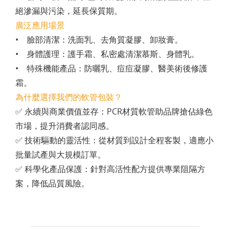
絕滲漏與污染，延長保質期。
廣泛應用場景
• 臉部清潔：洗面乳、去角質凝膠、卸妝膏。
• 身體護理：護手霜、私密處清潔慕斯、身體乳。
• 特殊機能產品：防曬乳、痘痘凝膠、醫美術後修護
霜。
為什麼選擇我們的軟管包裝？
✅ 永續與商業價值並存：PCR材質軟管助品牌搶佔綠色
市場，提升消費者認同感。
✅ 技術驅動的靈活性：從材質到設計全程客製，適應小
批量試產與大規模訂單。
✅ 科學化產品保護：針對高活性配方提供專業阻隔方
案，降低品質風險。