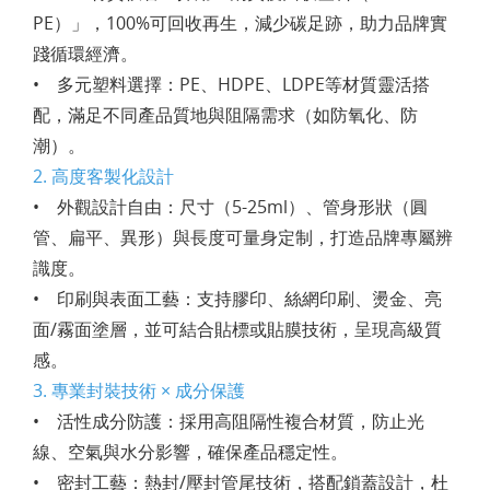
PE）」，100%可回收再生，減少碳足跡，助力品牌實
踐循環經濟。
• 多元塑料選擇：PE、HDPE、LDPE等材質靈活搭
配，滿足不同產品質地與阻隔需求（如防氧化、防
潮）。
2. 高度客製化設計
• 外觀設計自由：尺寸（5-25ml）、管身形狀（圓
管、扁平、異形）與長度可量身定制，打造品牌專屬辨
識度。
• 印刷與表面工藝：支持膠印、絲網印刷、燙金、亮
面/霧面塗層，並可結合貼標或貼膜技術，呈現高級質
感。
3. 專業封裝技術 × 成分保護
• 活性成分防護：採用高阻隔性複合材質，防止光
線、空氣與水分影響，確保產品穩定性。
• 密封工藝：熱封/壓封管尾技術，搭配鎖蓋設計，杜