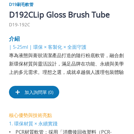
D19刷毛軟管
D192CLip Gloss Brush Tube
D19-192C
介紹
| 5-25ml | 環保 × 客製化 × 全面守護
專為液態與膏狀清潔產品打造的隨行粉底軟管，融合創
新環保材質與靈活設計，滿足品牌在功能、永續與美學
上的多元需求。理想之選，成就卓越個人護理包裝體驗
加入詢問單 (
0
)
核心優勢與技術亮點
1. 環保材質 × 永續實踐
• PCR材質軟管：採用「消費後回收塑料（PCR-