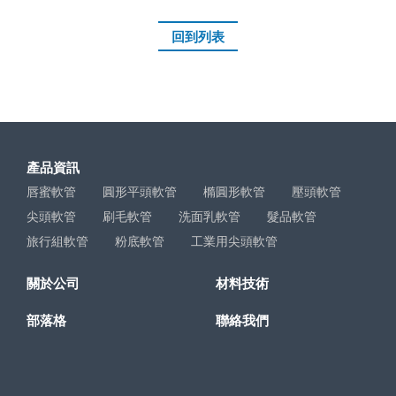
回到列表
產品資訊
唇蜜軟管
圓形平頭軟管
橢圓形軟管
壓頭軟管
尖頭軟管
刷毛軟管
洗面乳軟管
髮品軟管
旅行組軟管
粉底軟管
工業用尖頭軟管
關於公司
材料技術
部落格
聯絡我們