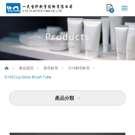
0
Products
產品資訊
刷毛軟管
D19刷毛軟管
D192CLip Gloss Brush Tube
產品分類