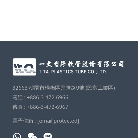
32663 桃園市楊梅區民隆路9號 (民富工業區)
電話 :
+886-3-472-6966
傳真 : +886-3-472-6967
電子信箱 :
[email protected]