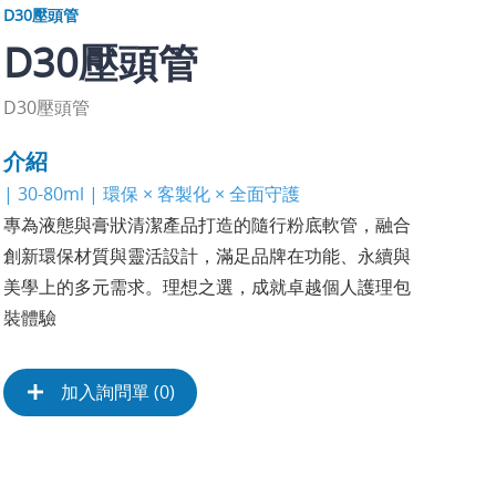
D30壓頭管
D30壓頭管
D30壓頭管
介紹
| 30-80ml | 環保 × 客製化 × 全面守護
專為液態與膏狀清潔產品打造的隨行粉底軟管，融合
創新環保材質與靈活設計，滿足品牌在功能、永續與
美學上的多元需求。理想之選，成就卓越個人護理包
裝體驗
加入詢問單 (
0
)