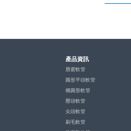
產品資訊
唇蜜軟管
圓形平頭軟管
橢圓形軟管
壓頭軟管
尖頭軟管
刷毛軟管