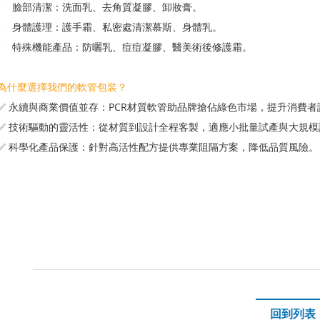
• 臉部清潔：洗面乳、去角質凝膠、卸妝膏。
• 身體護理：護手霜、私密處清潔慕斯、身體乳。
• 特殊機能產品：防曬乳、痘痘凝膠、醫美術後修護霜。
為什麼選擇我們的軟管包裝？
✅ 永續與商業價值並存：PCR材質軟管助品牌搶佔綠色市場，提升消費者
✅ 技術驅動的靈活性：從材質到設計全程客製，適應小批量試產與大規模
✅ 科學化產品保護：針對高活性配方提供專業阻隔方案，降低品質風險。
回到列表