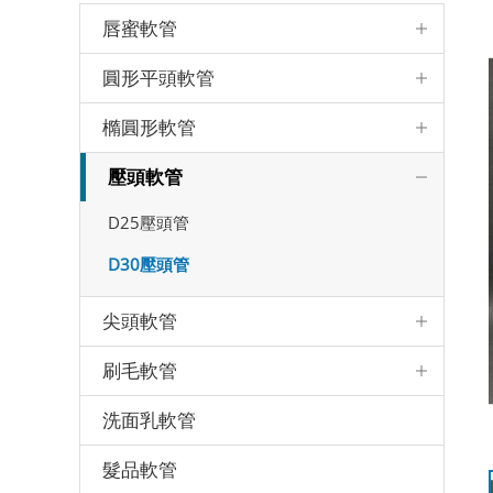
唇蜜軟管
圓形平頭軟管
橢圓形軟管
壓頭軟管
D25壓頭管
D30壓頭管
尖頭軟管
刷毛軟管
洗面乳軟管
髮品軟管