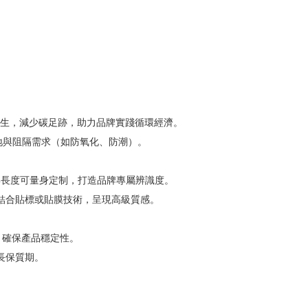
回收再生，減少碳足跡，助力品牌實踐循環經濟。
質地與阻隔需求（如防氧化、防潮）。
）與長度可量身定制，打造品牌專屬辨識度。
結合貼標或貼膜技術，呈現高級質感。
，確保產品穩定性。
長保質期。