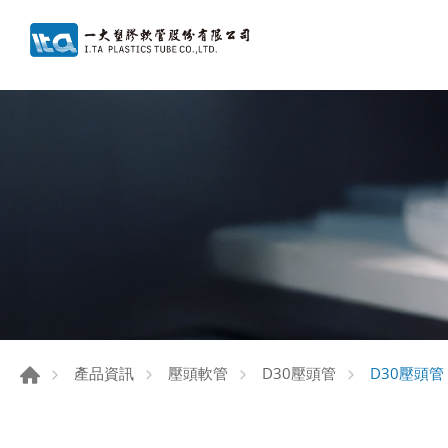
D30壓頭管
產品資訊
壓頭軟管
D30壓頭管