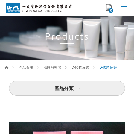
0
Products
D40超扁管
產品資訊
橢圓形軟管
D40超扁管
產品分類