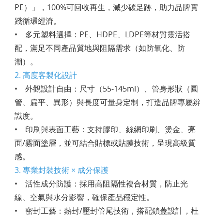
PE）」，100%可回收再生，減少碳足跡，助力品牌實
踐循環經濟。
• 多元塑料選擇：PE、HDPE、LDPE等材質靈活搭
配，滿足不同產品質地與阻隔需求（如防氧化、防
潮）。
2. 高度客製化設計
• 外觀設計自由：尺寸（55-145ml）、管身形狀（圓
管、扁平、異形）與長度可量身定制，打造品牌專屬辨
識度。
• 印刷與表面工藝：支持膠印、絲網印刷、燙金、亮
面/霧面塗層，並可結合貼標或貼膜技術，呈現高級質
感。
3. 專業封裝技術 × 成分保護
• 活性成分防護：採用高阻隔性複合材質，防止光
線、空氣與水分影響，確保產品穩定性。
• 密封工藝：熱封/壓封管尾技術，搭配鎖蓋設計，杜