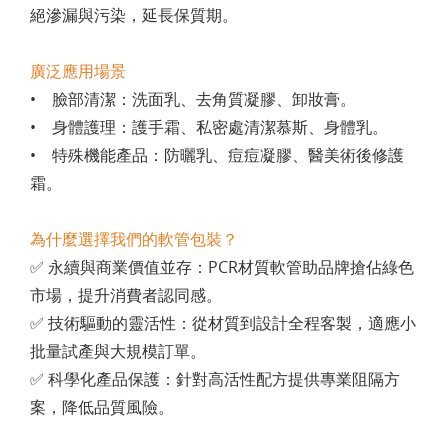
絕滲漏與污染，延長保質期。
廣泛應用場景
• 臉部清潔：洗面乳、去角質凝膠、卸妝膏。
• 身體護理：護手霜、私密處清潔慕斯、身體乳。
• 特殊機能產品：防曬乳、痘痘凝膠、醫美術後修護
霜。
為什麼選擇我們的軟管包裝？
✅ 永續與商業價值並存：PCR材質軟管助品牌搶佔綠色
市場，提升消費者認同感。
✅ 技術驅動的靈活性：從材質到設計全程客製，適應小
批量試產與大規模訂單。
✅ 科學化產品保護：針對高活性配方提供專業阻隔方
案，降低品質風險。