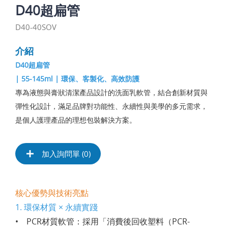
D40超扁管
D40-40SOV
介紹
D40超扁管
| 55-145ml | 環保、客製化、高效防護
專為液態與膏狀清潔產品設計的洗面乳軟管，結合創新材質與
彈性化設計，滿足品牌對功能性、永續性與美學的多元需求，
是個人護理產品的理想包裝解決方案。
加入詢問單 (
0
)
核心優勢與技術亮點
1. 環保材質 × 永續實踐
• PCR材質軟管：採用「消費後回收塑料（PCR-